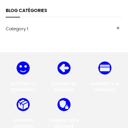
BLOG CATÉGORIES
add
Category 1
SATISFAIT OU
ÉCHANGE EN
PAIEMENT À LA
REMBOURSÉ
MAGASIN
LIVRAISON
LIVRAISON
PAIEMENT 100%
GRATUITE
SÉCURISÉ