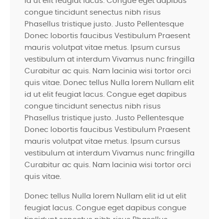
id ut elit feugiat lacus. Congue eget dapibus
congue tincidunt senectus nibh risus
Phasellus tristique justo. Justo Pellentesque
Donec lobortis faucibus Vestibulum Praesent
mauris volutpat vitae metus. Ipsum cursus
vestibulum at interdum Vivamus nunc fringilla
Curabitur ac quis. Nam lacinia wisi tortor orci
quis vitae. Donec tellus Nulla lorem Nullam elit
id ut elit feugiat lacus. Congue eget dapibus
congue tincidunt senectus nibh risus
Phasellus tristique justo. Justo Pellentesque
Donec lobortis faucibus Vestibulum Praesent
mauris volutpat vitae metus. Ipsum cursus
vestibulum at interdum Vivamus nunc fringilla
Curabitur ac quis. Nam lacinia wisi tortor orci
quis vitae.
Donec tellus Nulla lorem Nullam elit id ut elit
feugiat lacus. Congue eget dapibus congue