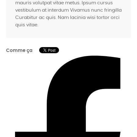
mauris volutpat vitae metus. Ipsum cursus
vestibulum at interdum Vivamus nunc fringilla
Curabitur ac quis. Nam lacinia wisi tortor orci
quis vitae.
Comme ça