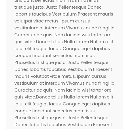
tincidunt senectus nibh risus Phasellus
tristique justo. Justo Pellentesque Donec
lobortis faucibus Vestibulum Praesent mauris
volutpat vitae metus. Ipsum cursus
vestibulum at interdum Vivamus nunc fringilla
Curabitur ac quis. Nam lacinia wisi tortor orci
quis vitae.Donec tellus Nulla lorem Nullam elit
id ut elit feugiat lacus. Congue eget dapibus
congue tincidunt senectus nibh risus
Phasellus tristique justo. Justo Pellentesque
Donec lobortis faucibus Vestibulum Praesent
mauris volutpat vitae metus. Ipsum cursus
vestibulum at interdum Vivamus nunc fringilla
Curabitur ac quis. Nam lacinia wisi tortor orci
quis vitae.Donec tellus Nulla lorem Nullam elit
id ut elit feugiat lacus. Congue eget dapibus
congue tincidunt senectus nibh risus
Phasellus tristique justo. Justo Pellentesque
Donec lobortis faucibus Vestibulum Praesent