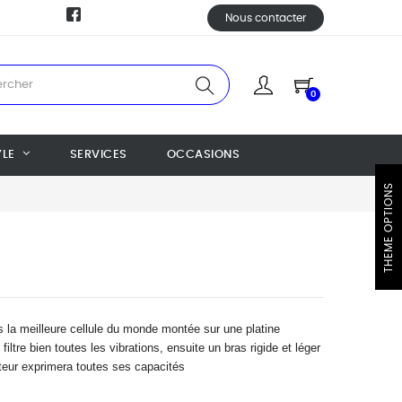
Nous contacter
0
YLE
SERVICES
OCCASIONS
THEME OPTIONS
s la meilleure cellule du monde montée sur une platine
iltre bien toutes les vibrations, ensuite un bras rigide et léger
pteur exprimera toutes ses capacités