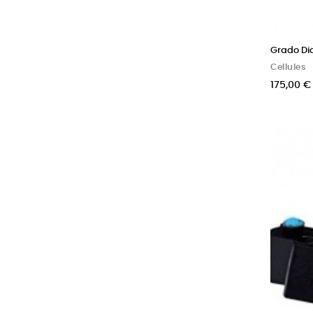
Grado Di
Cellules
175,00 €