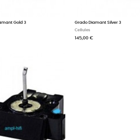
amant Gold 3
Grado Diamant Silver 3
Cellules
145,00 €