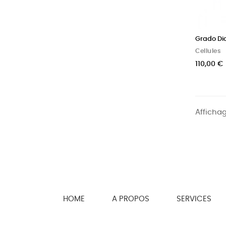
Grado Di
Cellules
110,00 €
Affichag
HOME
A PROPOS
SERVICES