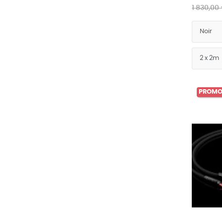
1 830,00
PROMO