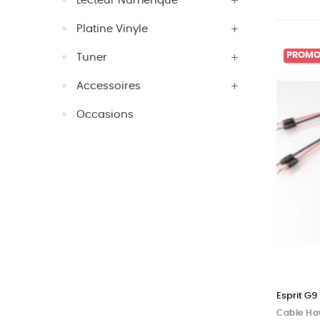
Lecteur Numérique
Platine Vinyle
PROMO
Tuner
Accessoires
Occasions
Esprit G9
Cable Ha