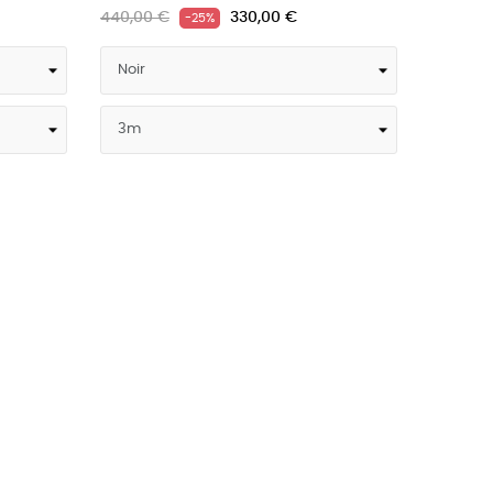
440,00 €
330,00 €
-25%