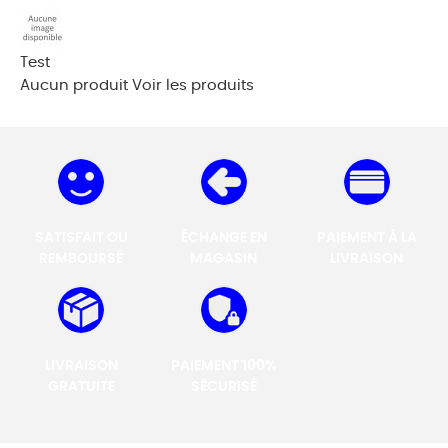
Test
Aucun produit
Voir les produits
SATISFAIT OU
ÉCHANGE EN
PAIEMENT À LA
REMBOURSÉ
MAGASIN
LIVRAISON
LIVRAISON
PAIEMENT 100%
GRATUITE
SÉCURISÉ