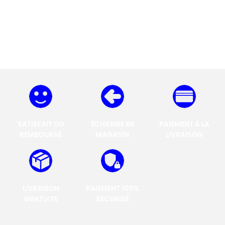
SATISFAIT OU
ÉCHANGE EN
PAIEMENT À LA
REMBOURSÉ
MAGASIN
LIVRAISON
LIVRAISON
PAIEMENT 100%
GRATUITE
SÉCURISÉ