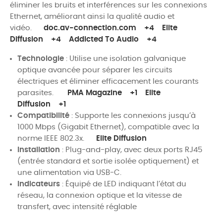
éliminer les bruits et interférences sur les connexions
Ethernet, améliorant ainsi la qualité audio et
vidéo.
doc.av-connection.com
+4
Elite
Diffusion
+4
Addicted To Audio
+4
Technologie
:
Utilise une isolation galvanique
optique avancée pour séparer les circuits
électriques et éliminer efficacement les courants
parasites.
PMA Magazine
+1
Elite
Diffusion
+1
Compatibilité
:
Supporte les connexions jusqu’à
1000 Mbps (Gigabit Ethernet), compatible avec la
norme IEEE 802.3x.
Elite Diffusion
Installation
:
Plug-and-play, avec deux ports RJ45
(entrée standard et sortie isolée optiquement) et
une alimentation via USB-C.
Indicateurs
:
Équipé de LED indiquant l’état du
réseau, la connexion optique et la vitesse de
transfert, avec intensité réglable