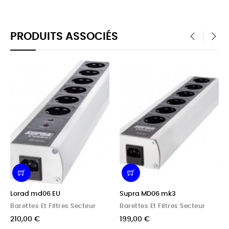
PRODUITS ASSOCIÉS
‹
›
Lorad md06 EU
Supra MD06 mk3
Barettes Et Filtres Secteur
Barettes Et Filtres Secteur
210,00 €
199,00 €