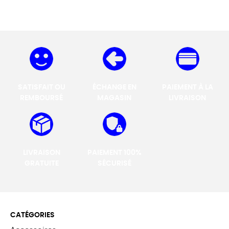
SATISFAIT OU
ÉCHANGE EN
PAIEMENT À LA
REMBOURSÉ
MAGASIN
LIVRAISON
LIVRAISON
PAIEMENT 100%
GRATUITE
SÉCURISÉ
CATÉGORIES