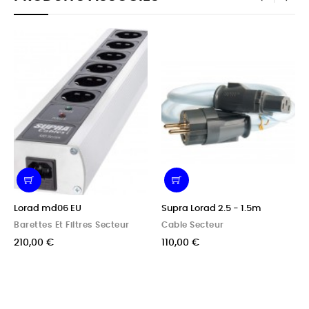
‹
›
Lorad md06 EU
Supra Lorad 2.5 - 1.5m
Barettes Et Filtres Secteur
Cable Secteur
210,00 €
110,00 €