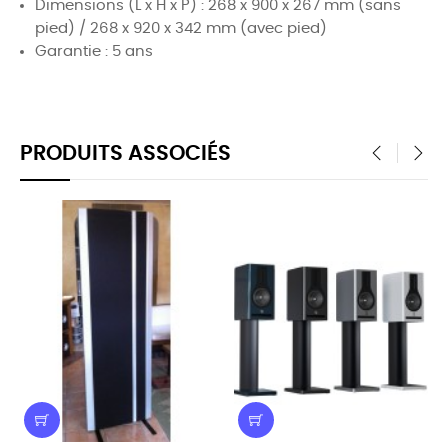
Dimensions (L x H x P) :
268 x 900 x 267 mm (sans
pied) / 268 x 920 x 342 mm (avec pied)
Garantie : 5 ans
PRODUITS ASSOCIÉS
‹
›