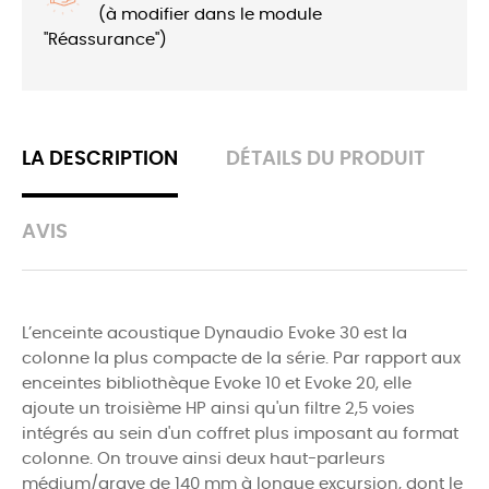
(à modifier dans le module
"Réassurance")
LA DESCRIPTION
DÉTAILS DU PRODUIT
AVIS
L’enceinte acoustique
Dynaudio Evoke 30
est la
colonne la plus compacte de la série. Par rapport aux
enceintes bibliothèque Evoke 10 et Evoke 20, elle
ajoute un troisième HP ainsi qu'un filtre 2,5 voies
intégrés au sein d'un coffret plus imposant au format
colonne. On trouve ainsi deux haut-parleurs
médium/grave de
140 mm
à longue excursion, dont le