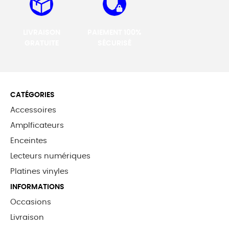
LIVRAISON
PAIEMENT 100%
GRATUITE
SÉCURISÉ
CATÉGORIES
Accessoires
Amplficateurs
Enceintes
Lecteurs numériques
Platines vinyles
INFORMATIONS
Occasions
Livraison