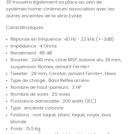
30
trouvera également sa place au sein de
systèmes
home-cinéma
en association avec les
autres enceintes de la série Evoke.
Caractéristiques :
Réponse en fréquence : 40 Hz - 23 kHz (+-3dB)
Impédance : 4 Ohms
Rendement : 86 dB
Boomer :
2x140 mm, cône MSP, bobine alu 38 mm,
suspension Nomex, aimant Ferrite+
Tweeter :
28 mm, Cerotar, aimant Ferrite+, Hexis
Type de charge : Bass Reflex arrière
Nombre de haut-parleurs : 3 HP
Nombre de voies :
2½ voies
Puissance admissible : 200 watts (IEC)
Type : enceinte colonne
Finitions : noir laqué, blanc laqué, noyer, bois
blonde
Poids : 15,5 kg