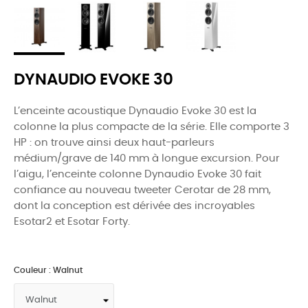
DYNAUDIO EVOKE 30
L’enceinte acoustique
Dynaudio Evoke 30
est la
colonne la plus compacte de la série. Elle comporte 3
HP : on trouve ainsi deux haut-parleurs
médium/grave de
140 mm
à longue excursion.
Pour
l’aigu, l’enceinte colonne
Dynaudio Evoke 30
fait
confiance au nouveau
tweeter Cerotar
de 28 mm,
dont la conception est dérivée des incroyables
Esotar2 et Esotar Forty.
Couleur : Walnut