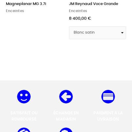
Magneplanar MG 3.7i
JM Reynaud Voce Grande
Enceintes
Enceintes
8 400,00 €
SATISFAIT OU
ÉCHANGE EN
PAIEMENT À LA
REMBOURSÉ
MAGASIN
LIVRAISON