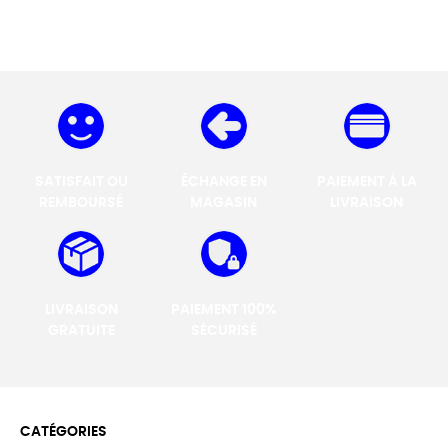
SATISFAIT OU
ÉCHANGE EN
PAIEMENT À LA
REMBOURSÉ
MAGASIN
LIVRAISON
LIVRAISON
PAIEMENT 100%
GRATUITE
SÉCURISÉ
CATÉGORIES