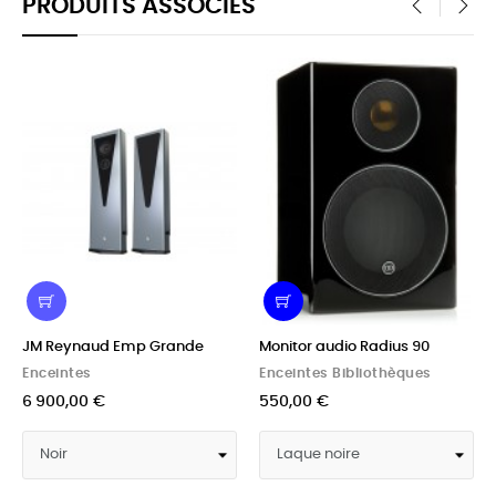
PRODUITS ASSOCIÉS
‹
›
JM Reynaud Emp Grande
Monitor audio Radius 90
Enceintes
Enceintes Bibliothèques
6 900,00 €
550,00 €