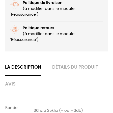
Politique de livraison
(à modifier dans le module
"Réassurance")
Politique retours
(à modifier dans le module
"Réassurance")
LA DESCRIPTION
DÉTAILS DU PRODUIT
AVIS
Bande
30hz à 25khz (+ ou – 3db)