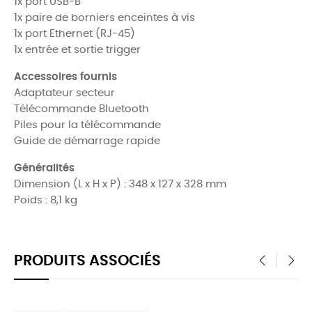
1x port USB-B
1x paire de borniers enceintes à vis
1x port Ethernet (RJ-45)
1x entrée et sortie trigger
Accessoires fournis
Adaptateur secteur
Télécommande Bluetooth
Piles pour la télécommande
Guide de démarrage rapide
Généralités
Dimension (L x H x P) : 348 x 127 x 328 mm
Poids : 8,1 kg
PRODUITS ASSOCIÉS
‹
›