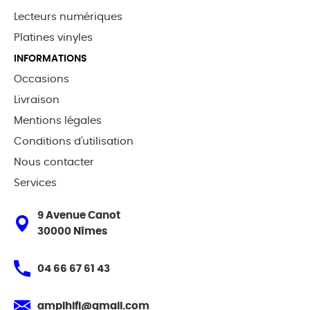
Lecteurs numériques
Platines vinyles
INFORMATIONS
Occasions
Livraison
Mentions légales
Conditions d'utilisation
Nous contacter
Services
9 Avenue Canot
30000 Nîmes
04 66 67 61 43
amplhifi@gmail.com