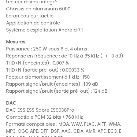
Lecteur réseau intégré
Châssis en aluminium 6000
Ecran couleur tactile
Application de contrôle
Système d'exploitation Android 7.1
Mesures
Puissance : 250 W sous 8 et 4 ohms
Réponse en fréquence : de 10 Hz à 85 KHz (+/- 3 dB)
THD+N (enceintes) : 0,007 %
THD+N (sortie pre-out) : 0,00033 %
Facteur d'amortissement à 1 kHz : 150
Rapport signal/bruit (enceintes) : 109 dB
Rapport signal/bruit (sortie pré-out) : 124 dB
DAC
DAC ESS
ESS Sabre ES9038Pro
Compatible PCM 32 bits / 768 kHz
Formats compatibles : MQA, WAV, FLAC, AIFF, WMA,
MP3, OGG APE, DFF, DSF, AAC, CDA, AMR, APE, EC3, E-