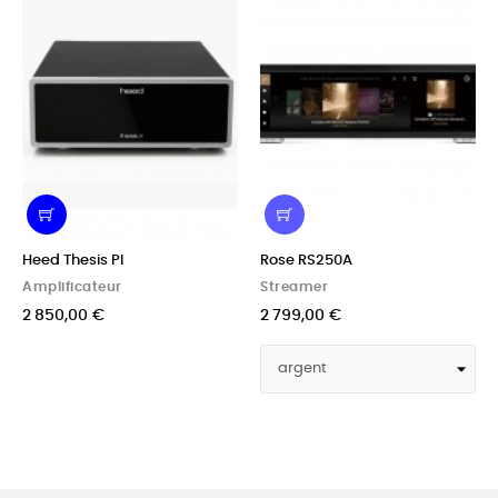
Heed Thesis PI
Rose RS250A
Amplificateur
Streamer
2 850,00 €
2 799,00 €