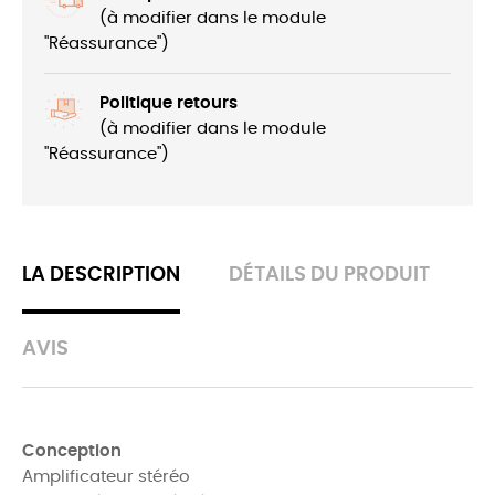
(à modifier dans le module
"Réassurance")
Politique retours
(à modifier dans le module
"Réassurance")
LA DESCRIPTION
DÉTAILS DU PRODUIT
AVIS
Conception
Amplificateur stéréo