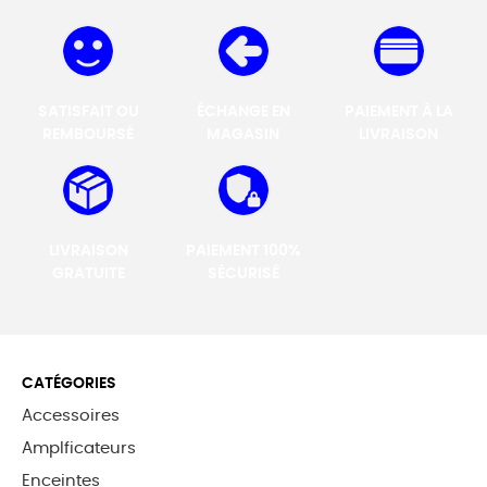
SATISFAIT OU
ÉCHANGE EN
PAIEMENT À LA
REMBOURSÉ
MAGASIN
LIVRAISON
LIVRAISON
PAIEMENT 100%
GRATUITE
SÉCURISÉ
CATÉGORIES
Accessoires
Amplficateurs
Enceintes