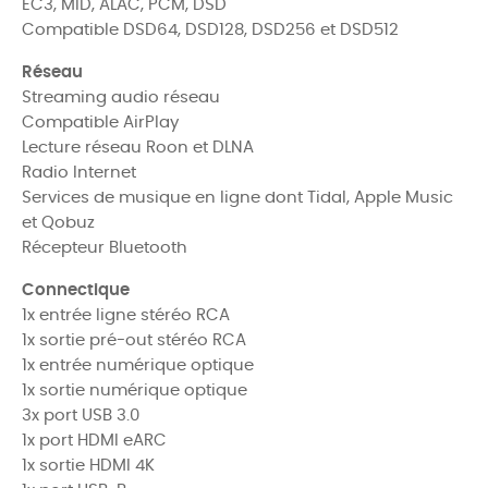
EC3, MID, ALAC, PCM, DSD
Compatible
DSD64, DSD128, DSD256 et DSD512
Réseau
Streaming audio réseau
Compatible AirPlay
Lecture réseau Roon et DLNA
Radio Internet
Services de musique en ligne dont Tidal, Apple Music
et Qobuz
Récepteur Bluetooth
Connectique
1x entrée ligne stéréo RCA
1x sortie pré-out stéréo RCA
1x entrée numérique optique
1x sortie numérique optique
3x port USB 3.0
1x port HDMI eARC
1x sortie HDMI 4K